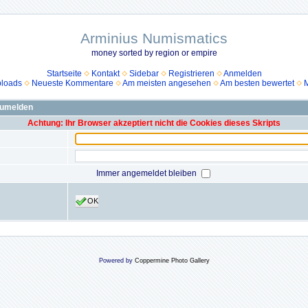
Arminius Numismatics
money sorted by region or empire
Startseite
Kontakt
Sidebar
Registrieren
Anmelden
ploads
Neueste Kommentare
Am meisten angesehen
Am besten bewertet
M
zumelden
Achtung: Ihr Browser akzeptiert nicht die Cookies dieses Skripts
Immer angemeldet bleiben
OK
Powered by
Coppermine Photo Gallery