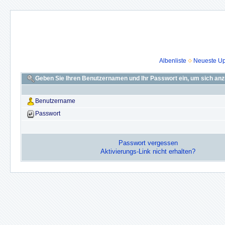
Albenliste
Neueste U
Geben Sie Ihren Benutzernamen und Ihr Passwort ein, um sich an
Benutzername
Passwort
Passwort vergessen
Aktivierungs-Link nicht erhalten?